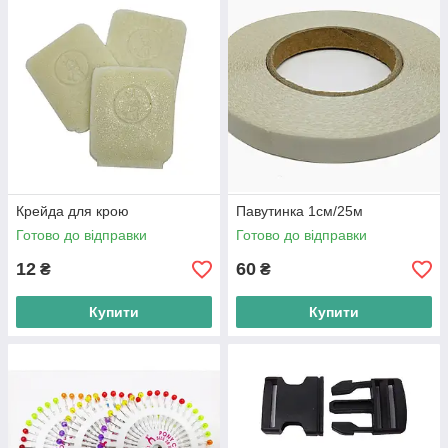
Крейда для крою
Павутинка 1см/25м
Готово до відправки
Готово до відправки
12
60
₴
₴
Купити
Купити