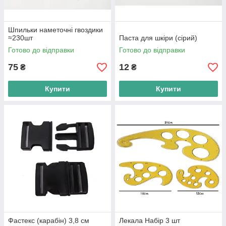
Шпильки наметочні гвоздики
≈230шт
Паста для шкіри (сірий)
Готово до відправки
Готово до відправки
75
12
₴
₴
Купити
Купити
Фастекс (карабін) 3,8 см
Лекала Набір 3 шт