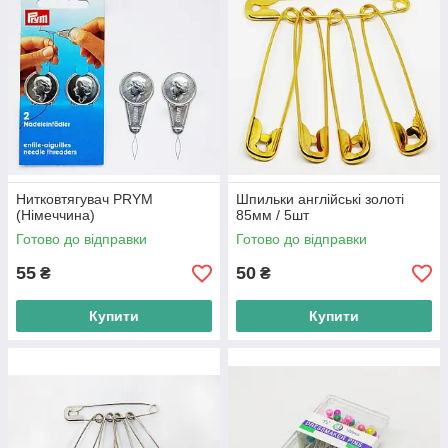
Нитковтягувач PRYM
Шпильки англійські золоті
(Німеччина)
85мм / 5шт
Готово до відправки
Готово до відправки
55
50
₴
₴
Купити
Купити