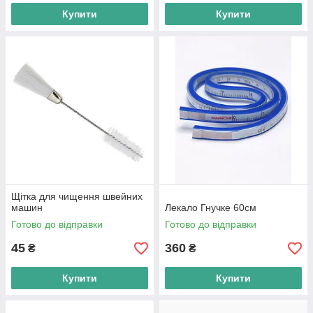
Купити
Купити
Щітка для чищення швейних
машин
Лекало Гнучке 60см
Готово до відправки
Готово до відправки
45
360
₴
₴
Купити
Купити