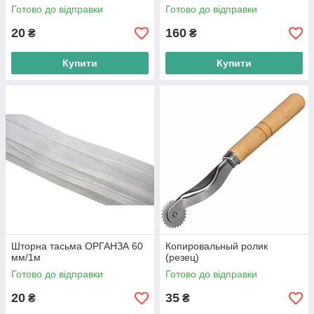
Готово до відправки
Готово до відправки
20
160
₴
₴
Купити
Купити
Шторна тасьма ОРГАНЗА 60
Копировальный ролик
мм/1м
(резец)
Готово до відправки
Готово до відправки
20
35
₴
₴