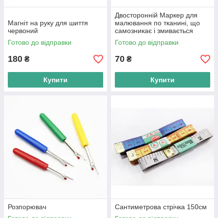
Двосторонній Маркер для
Магніт на руку для шиття
малювання по тканині, що
червоний
самозникає і змивається
водою
Готово до відправки
Готово до відправки
180
70
₴
₴
Купити
Купити
Розпорювач
Сантиметрова стрічка 150см