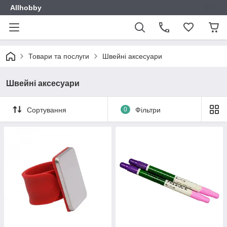
Allhobby
Товари та послуги
Швейні аксесуари
Швейні аксесуари
Сортування
0
Фільтри