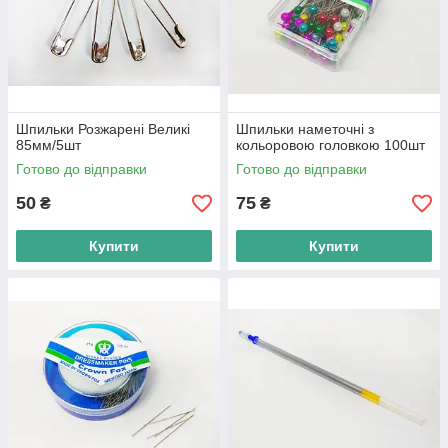
Шпильки Розжарені Великі
Шпильки наметочні з
85мм/5шт
кольоровою головкою 100шт
Готово до відправки
Готово до відправки
50
75
₴
₴
Купити
Купити