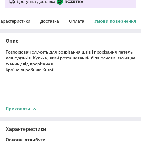
Доступна доставка
арактеристики
Доставка
Оплата
Умови повернення
Опис
Розпорювач служить для розрізання швів і прорізання петель
для ґудзиків. Кулька, який розташований біля основи, захищає
тканину від прорізання.
Країна виробник: Китай
Приховати
Характеристики
Основні атрибути