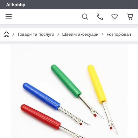
Allhobby
Товари та послуги
Швейні аксесуари
Розпорювач