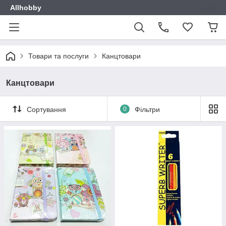
Allhobby
Товари та послуги
Канцтовари
Канцтовари
Сортування
0
Фільтри