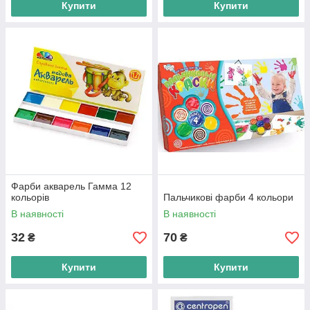
Купити
Купити
Фарби акварель Гамма 12
кольорів
Пальчикові фарби 4 кольори
В наявності
В наявності
32
70
₴
₴
Купити
Купити