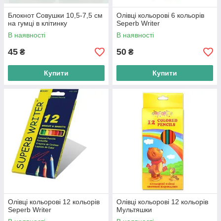
Блокнот Совушки 10,5-7,5 см
Олівці кольорові 6 кольорів
на гумці в клітинку
Seperb Writer
В наявності
В наявності
45
50
₴
₴
Купити
Купити
Олівці кольорові 12 кольорів
Олівці кольорові 12 кольорів
Seperb Writer
Мультяшки