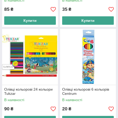
В наявності
В наявності
85
35
₴
₴
Купити
Купити
Олівці кольорові 24 кольори
Олівці кольорові 6 кольорів
Tukzar
Centrum
В наявності
В наявності
90
20
₴
₴