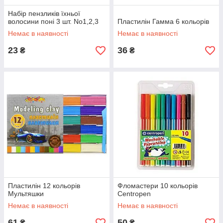
Набір пензликів їхньої
волосини поні 3 шт. No1,2,3
Пластилін Гамма 6 кольорів
Немає в наявності
Немає в наявності
23
36
₴
₴
Пластилін 12 кольорів
Фломастери 10 кольорів
Мультяшки
Сentropen
Немає в наявності
Немає в наявності
61
50
₴
₴