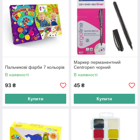
Маркер перманентний
Пальчикові фарби 7 кольорів
Centropen чорний
В наявності
В наявності
93
45
₴
₴
Купити
Купити