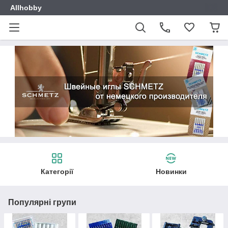
Allhobby
Категорії
Новинки
Популярні групи