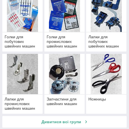
Голки для
Голки для
Лапки для
побутових
промислових
побутових
швейних машин
швейних машин
швейних машин
Лапки для
Запчастини для
Ножницы
промислових
швейних машин
швейних машин
Дивитися всі групи