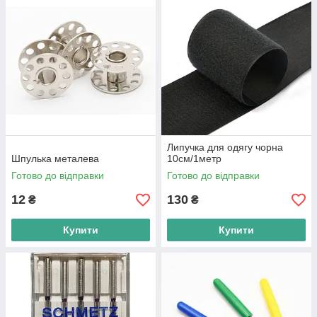
Липучка для одягу чорна
Шпулька металева
10см/1метр
Готово до відправки
Готово до відправки
12
130
₴
₴
Купити
Купити