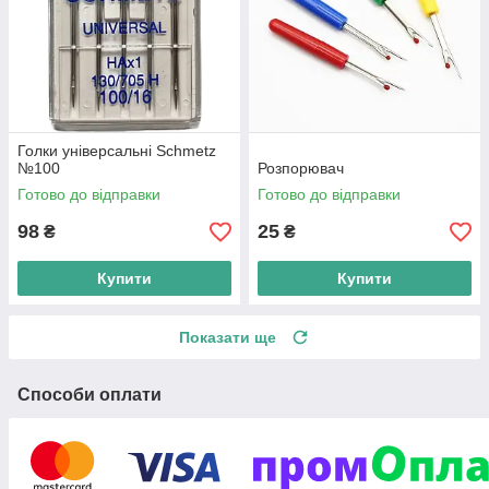
Голки універсальні Schmetz
№100
Розпорювач
Готово до відправки
Готово до відправки
98
25
₴
₴
Купити
Купити
Показати ще
Способи оплати