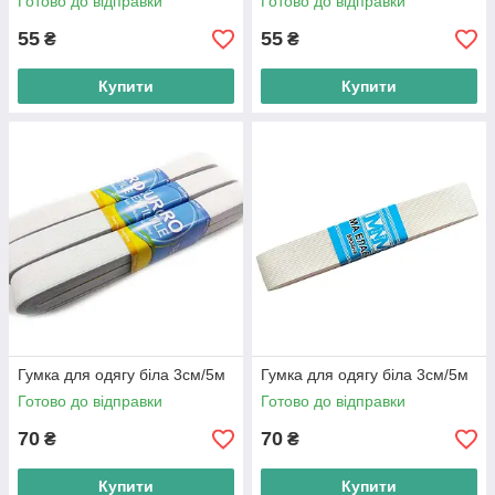
Готово до відправки
Готово до відправки
55
55
₴
₴
Купити
Купити
Гумка для одягу біла 3см/5м
Гумка для одягу біла 3см/5м
Готово до відправки
Готово до відправки
70
70
₴
₴
Купити
Купити