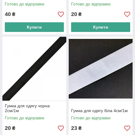
Готово до відправки
Готово до відправки
40
20
₴
₴
Купити
Купити
Гумка для одягу чорна
2см/1м
Гумка для одягу біла 4см/1м
Готово до відправки
Готово до відправки
20
23
₴
₴