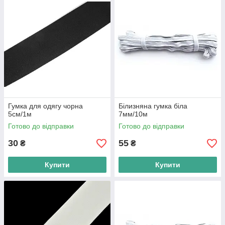
Гумка для одягу чорна
Білизняна гумка біла
5см/1м
7мм/10м
Готово до відправки
Готово до відправки
30
55
₴
₴
Купити
Купити