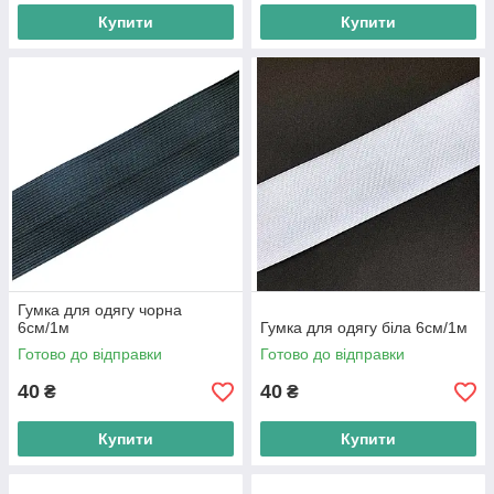
Купити
Купити
Гумка для одягу чорна
6см/1м
Гумка для одягу біла 6см/1м
Готово до відправки
Готово до відправки
40
40
₴
₴
Купити
Купити