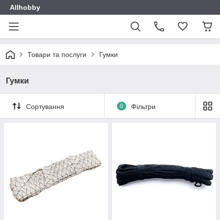
Allhobby
Товари та послуги
Гумки
Гумки
Сортування
0
Фільтри