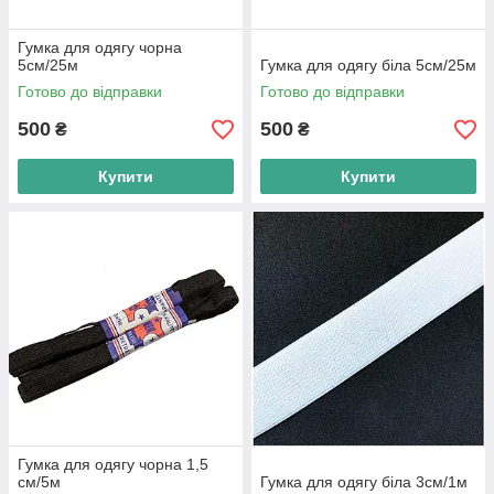
Гумка для одягу чорна
5см/25м
Гумка для одягу біла 5см/25м
Готово до відправки
Готово до відправки
500
500
₴
₴
Купити
Купити
Гумка для одягу чорна 1,5
см/5м
Гумка для одягу біла 3см/1м