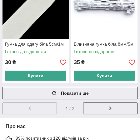
Гумка для одягу біла 5см/1м
Білизняна гумка біла 8мм/5м
Готово до відправки
Готово до відправки
30
35
₴
₴
Купити
Купити
Показати ще
1
/ 2
Про нас
99% позитивних з 120 відгуків за рік