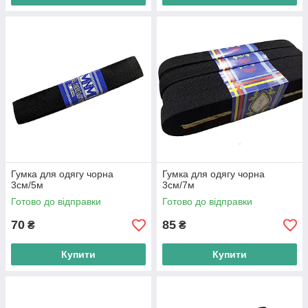
Гумка для одягу чорна
Гумка для одягу чорна
3см/5м
3см/7м
Готово до відправки
Готово до відправки
70
85
₴
₴
Купити
Купити