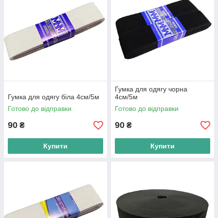
Гумка для одягу чорна
Гумка для одягу біла 4см/5м
4см/5м
Готово до відправки
Готово до відправки
90
90
₴
₴
Купити
Купити