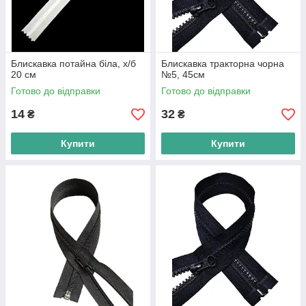
Блискавка потайна біла, х/б
Блискавка тракторна чорна
20 см
№5, 45см
Готово до відправки
Готово до відправки
14
32
₴
₴
Купити
Купити