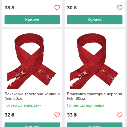
38
30
₴
₴
Купити
Купити
Блискавка тракторна червона
Блискавка тракторна червона
№5, 50см
№5, 60см
Готово до відправки
Готово до відправки
32
33
₴
₴