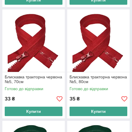
Купити
Купити
Блискавка тракторна червона
Блискавка тракторна червона
№5, 70см
№5, 80см
Готово до відправки
Готово до відправки
33
35
₴
₴
Купити
Купити