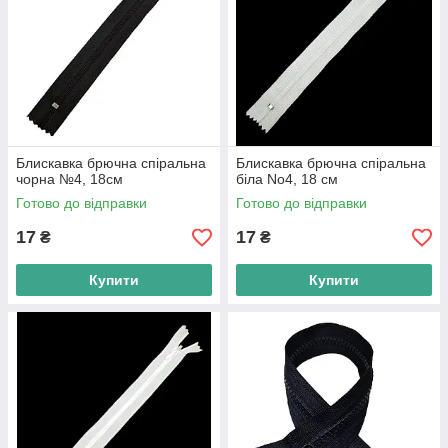
Блискавка брючна спіральна
Блискавка брючна спіральна
чорна №4, 18см
біла No4, 18 см
Готово до відправки
Готово до відправки
17
17
₴
₴
Купити
Купити