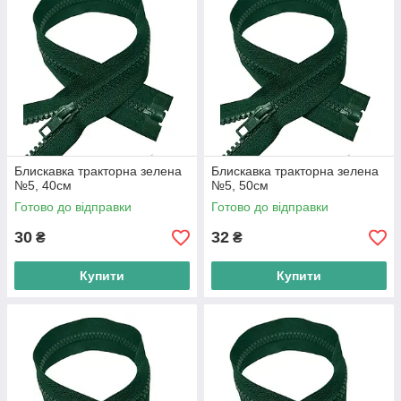
Блискавка тракторна зелена
Блискавка тракторна зелена
№5, 40см
№5, 50см
Готово до відправки
Готово до відправки
30
32
₴
₴
Купити
Купити