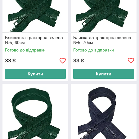
Блискавка тракторна зелена
Блискавка тракторна зелена
№5, 60см
№5, 70см
Готово до відправки
Готово до відправки
33
33
₴
₴
Купити
Купити