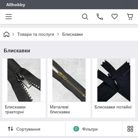
Allhobby
Товари та послуги
Блискавки
Блискавки
Блискавки
Металеві
Блискавки потайні
тракторні
блискавки
Сортування
0
Фільтри