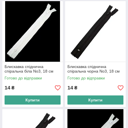
Блискавка спіднична
Блискавка спіднична
спіральна біла No3, 18 см
спіральна чорна No3, 18 см
Готово до відправки
Готово до відправки
14
14
₴
₴
Купити
Купити