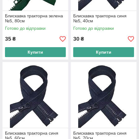
Блискавка тракторна зелена
Блискавка тракторна синя
№5, 80см
№5, 40см
Готово до відправки
Готово до відправки
35
30
₴
₴
Купити
Купити
Блискавка тракторна синя
Блискавка тракторна синя
№5, 60см
№5, 70см