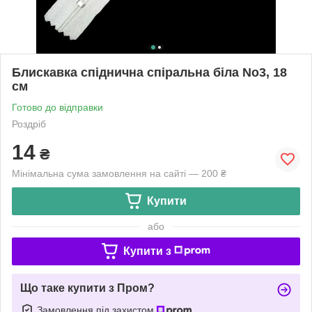
Блискавка спіднична спіральна біла No3, 18
см
Готово до відправки
Роздріб
14
₴
Мінімальна сума замовлення на сайті — 200 ₴
Купити
або
Купити з
Що таке купити з Пром?
Замовлення під захистом