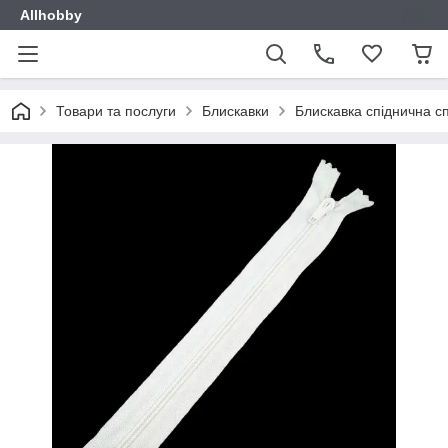
Allhobby
Товари та послуги
Блискавки
Блискавка спіднична сп