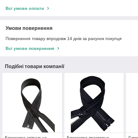
Всі умови оплати
Умови повернення
Повернення товару впродовж 14 днів за рахунок покупця
Всі умови повернення
Подібні товари компанії
Блискавка спіральна
Блискавка тракторна
Гумк