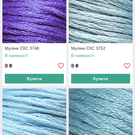
Муліне СХС 3746
Муліне СХС 3752
В наявності
В наявності
8
8
₴
₴
Купити
Купити