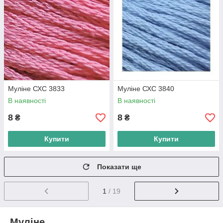
Муліне СХС 3833
Муліне СХС 3840
В наявності
В наявності
8
8
₴
₴
Купити
Купити
Показати ще
1
/ 19
Муліне