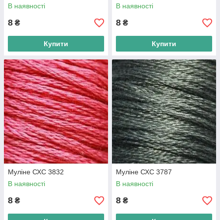
В наявності
В наявності
8
8
₴
₴
Купити
Купити
Муліне СХС 3832
Муліне СХС 3787
В наявності
В наявності
8
8
₴
₴