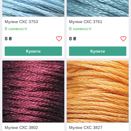
Муліне СХС 3753
Муліне СХС 3761
В наявності
В наявності
8
8
₴
₴
Купити
Купити
Муліне СХС 3802
Муліне СХС 3827