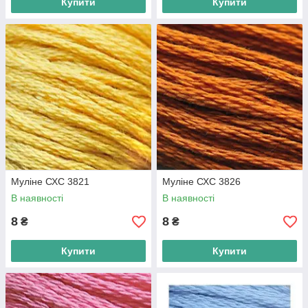
Купити
Купити
Муліне СХС 3821
Муліне СХС 3826
В наявності
В наявності
8
8
₴
₴
Купити
Купити