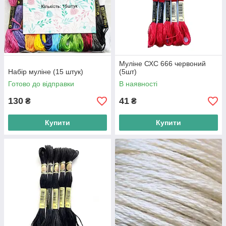
Муліне СХС 666 червоний
Набір муліне (15 штук)
(5шт)
Готово до відправки
В наявності
130
41
₴
₴
Купити
Купити