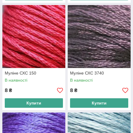
Муліне СХС 150
Муліне СХС 3740
В наявності
В наявності
8
8
₴
₴
Купити
Купити