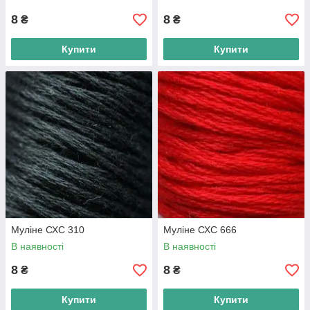
8
8
₴
₴
Купити
Купити
Муліне СХС 310
Муліне СХС 666
В наявності
В наявності
8
8
₴
₴
Купити
Купити