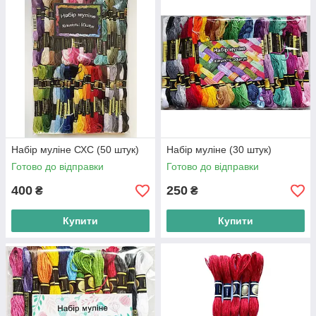
Набір муліне СХС (50 штук)
Набір муліне (30 штук)
Готово до відправки
Готово до відправки
400
250
₴
₴
Купити
Купити