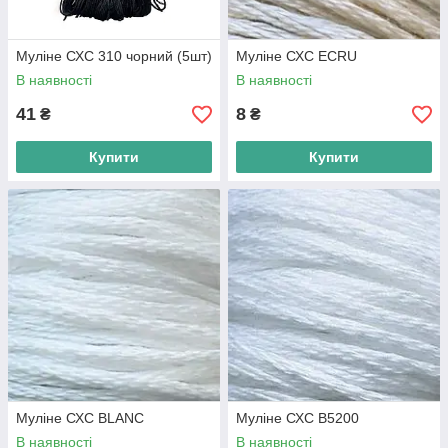
Муліне СХС 310 чорний (5шт)
Муліне СХС ECRU
В наявності
В наявності
41
8
₴
₴
Купити
Купити
Муліне СХС BLANC
Муліне СХС B5200
В наявності
В наявності