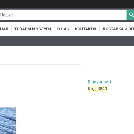
ВНАЯ
ТОВАРЫ И УСЛУГИ
О НАС
КОНТАКТЫ
ДОСТАВКА И О
В наявності
Код:
3840