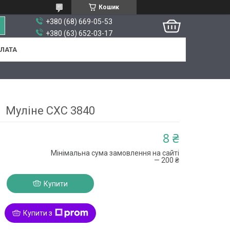
Кошик
+380 (68) 669-05-53
+380 (63) 652-03-17
ПЛАТА
Муліне СХС 3840
8 ₴
Мінімальна сума замовлення на сайті
— 200 ₴
Купити
Купити з