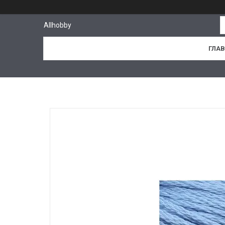
Allhobby
ГЛА