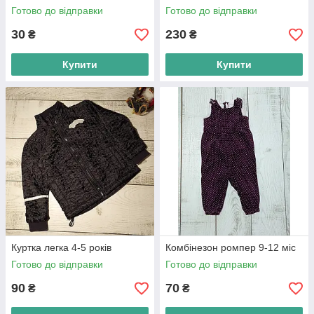
Готово до відправки
Готово до відправки
30
230
₴
₴
Купити
Купити
Куртка легка 4-5 років
Комбінезон ромпер 9-12 міс
Готово до відправки
Готово до відправки
90
70
₴
₴