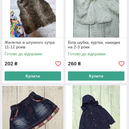
Жилетка зі штучного хутра
Біла шубка, куртка, накидка
11-12 років
на 2-3 роки
Готово до відправки
Готово до відправки
202
260
₴
₴
Купити
Купити