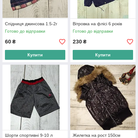
Спідниця джинсова 1.5-2г
Вітровка на флісі 6 років
Готово до відправки
Готово до відправки
60
230
₴
₴
Купити
Купити
Шорти спортивні 9-10 л
Жилетка на рост 150см