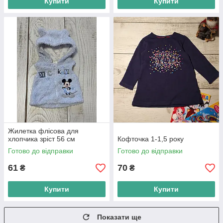
Купити
Купити
Жилетка флісова для
хлопчика зріст 56 см
Кофточка 1-1,5 року
Готово до відправки
Готово до відправки
61
70
₴
₴
Купити
Купити
Показати ще