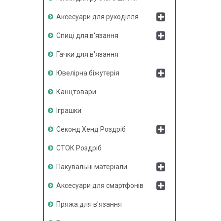
Аксесуари для рукоділля
Спиці для в'язання
Гачки для в'язання
Ювелірна біжутерія
Канцтовари
Іграшки
Секонд Хенд Роздріб
СТОК Роздріб
Пакувальні матеріали
Аксесуари для смартфонів
Пряжа для в'язання