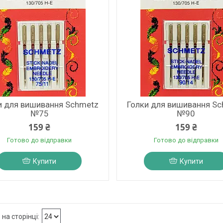
и для вишивання Schmetz
Голки для вишивання S
№75
№90
159 ₴
159 ₴
Готово до відправки
Готово до відправки
Купити
Купити