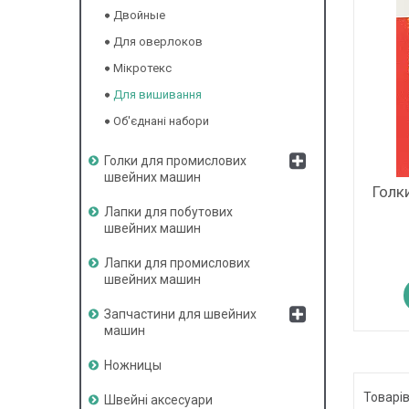
Двойные
Для оверлоков
Мікротекс
Для вишивання
Об'єднані набори
Голки для промислових
швейних машин
Голк
Лапки для побутових
швейних машин
Лапки для промислових
швейних машин
Запчастини для швейних
машин
Ножницы
Швейні аксесуари