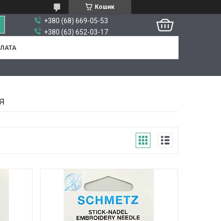
Кошик
+380 (68) 669-05-53
+380 (63) 652-03-17
ПЛАТА
я