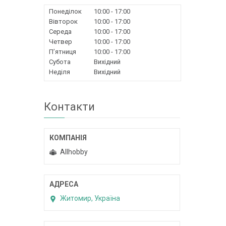
Понеділок
10:00
17:00
Вівторок
10:00
17:00
Середа
10:00
17:00
Четвер
10:00
17:00
Пʼятниця
10:00
17:00
Субота
Вихідний
Неділя
Вихідний
Контакти
Allhobby
Житомир, Україна