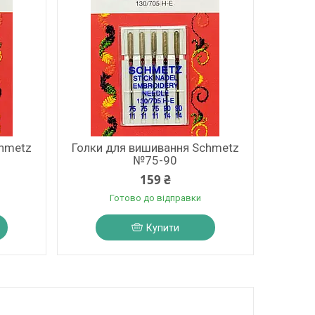
chmetz
Голки для вишивання Schmetz
№75-90
159 ₴
Готово до відправки
Купити