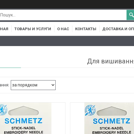
ВНАЯ
ТОВАРЫ И УСЛУГИ
О НАС
КОНТАКТЫ
ДОСТАВКА И О
Для вишиванн