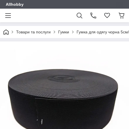
Allhobby
Товари та послуги
Гумки
Гумка для одягу чорна 5см