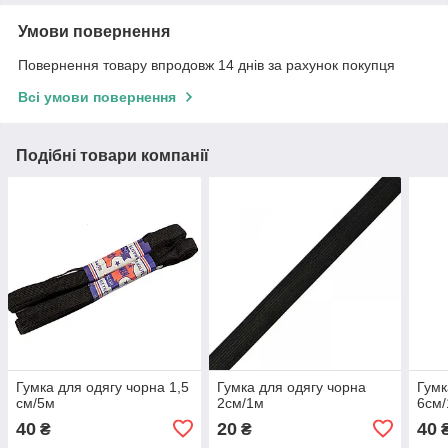
Умови повернення
Повернення товару впродовж 14 днів за рахунок покупця
Всі умови повернення
Подібні товари компанії
Гумка для одягу чорна 1,5
Гумка для одягу чорна
Гумк
см/5м
2см/1м
6см
40
20
40
₴
₴