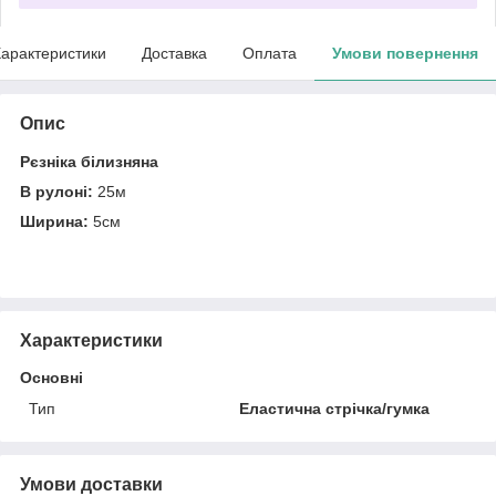
арактеристики
Доставка
Оплата
Умови повернення
Опис
Рєзніка білизняна
В рулоні:
25м
Ширина:
5см
Характеристики
Основні
Тип
Еластична стрічка/гумка
Умови доставки