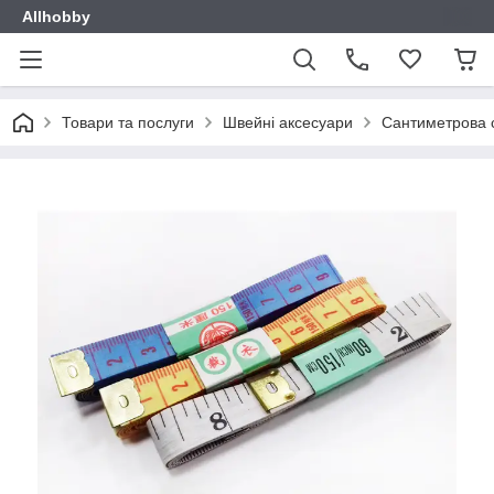
Allhobby
Товари та послуги
Швейні аксесуари
Сантиметрова с