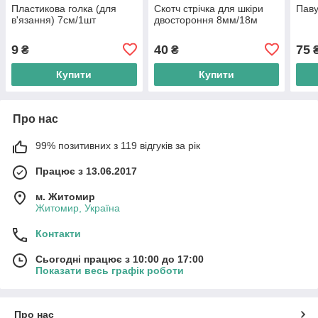
Пластикова голка (для
Скотч стрічка для шкіри
Паву
в'язання) 7см/1шт
двостороння 8мм/18м
9
40
75
₴
₴
Купити
Купити
Про нас
99% позитивних з 119 відгуків за рік
Працює з 13.06.2017
м. Житомир
Житомир, Україна
Контакти
Сьогодні працює з 10:00 до 17:00
Показати весь графік роботи
Про нас