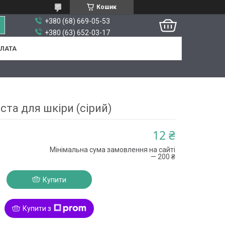
Кошик
+380 (68) 669-05-53
+380 (63) 652-03-17
ПЛАТА
ста для шкіри (сірий)
12 ₴
Мінімальна сума замовлення на сайті
— 200 ₴
Купити
Купити з