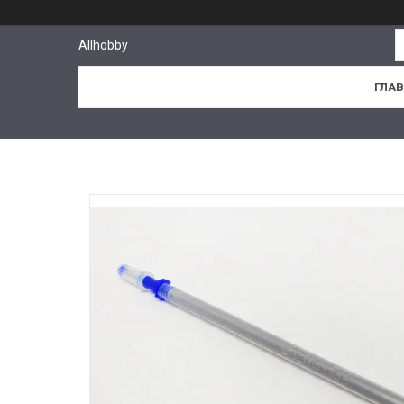
Allhobby
ГЛА