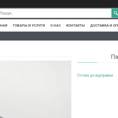
ВНАЯ
ТОВАРЫ И УСЛУГИ
О НАС
КОНТАКТЫ
ДОСТАВКА И О
Па
Готово до відправки