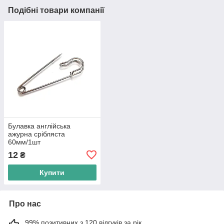
Подібні товари компанії
Булавка англійська
ажурна срібляста
60мм/1шт
12
₴
Купити
Про нас
99% позитивних з 120 відгуків за рік