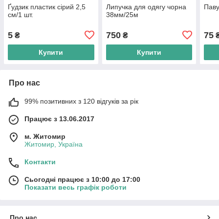
Ґудзик пластик сірий 2,5
Липучка для одягу чорна
Паву
см/1 шт.
38мм/25м
5
750
75
₴
₴
Купити
Купити
Про нас
99% позитивних з 120 відгуків за рік
Працює з 13.06.2017
м. Житомир
Житомир, Україна
Контакти
Сьогодні працює з 10:00 до 17:00
Показати весь графік роботи
Про нас