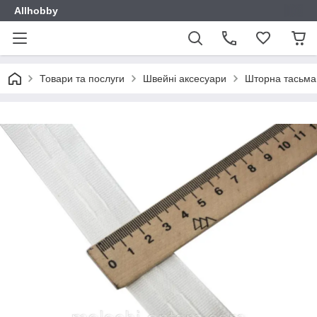
Allhobby
Товари та послуги
Швейні аксесуари
Шторна тасьма