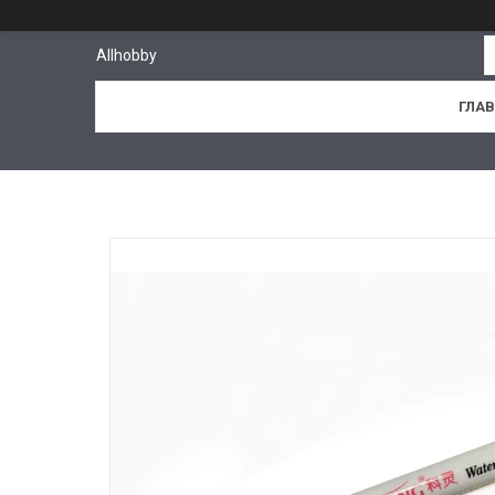
Allhobby
ГЛА