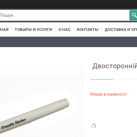
ВНАЯ
ТОВАРЫ И УСЛУГИ
О НАС
КОНТАКТЫ
ДОСТАВКА И О
Двосторонній
Немає в наявності