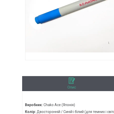
Опис
Виробник:
Chako Ace (Японія)
Колір:
Двосторонній / Синій і білий (для темних і сві