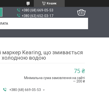
Кошик
+380 (68) 669-05-53
+380 (63) 652-03-17
ПЛАТА
 маркер Kearing, що змивається
холодною водою
75 ₴
Мінімальна сума замовлення на сайті
— 200 ₴
+380 (68) 669-05-53