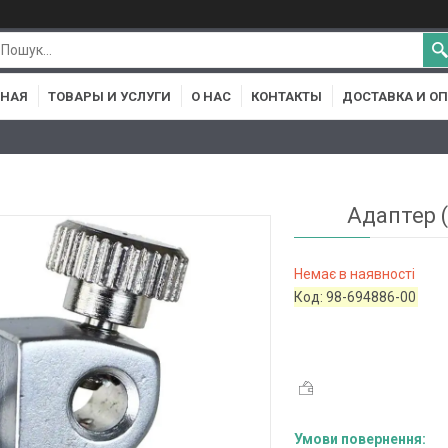
ВНАЯ
ТОВАРЫ И УСЛУГИ
О НАС
КОНТАКТЫ
ДОСТАВКА И О
Адаптер 
Немає в наявності
Код:
98-694886-00