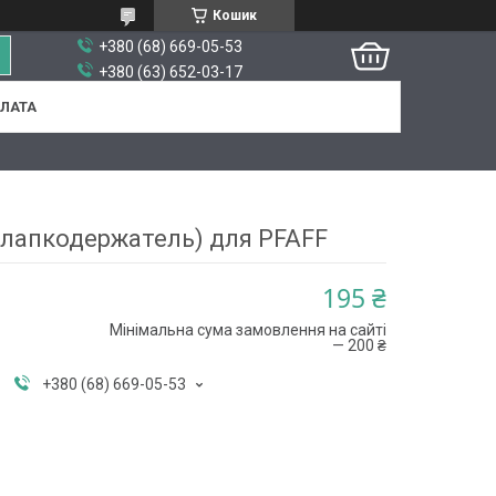
Кошик
+380 (68) 669-05-53
+380 (63) 652-03-17
ПЛАТА
(лапкодержатель) для PFAFF
195 ₴
Мінімальна сума замовлення на сайті
— 200 ₴
+380 (68) 669-05-53