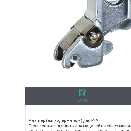
Опис
Адаптер (лапкодержатель) для PFAFF
Гарантовано підходить для моделей швейних машин