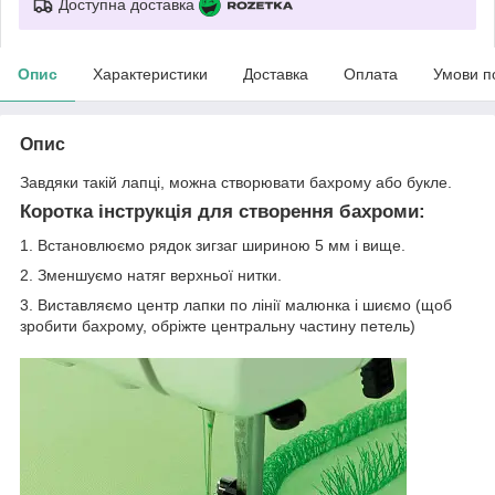
Доступна доставка
Опис
Характеристики
Доставка
Оплата
Умови п
Опис
Завдяки такій лапці, можна створювати бахрому або букле.
Коротка інструкція для створення бахроми:
1. Встановлюємо рядок зигзаг шириною 5 мм і вище.
2. Зменшуємо натяг верхньої нитки.
3. Виставляємо центр лапки по лінії малюнка і шиємо (щоб
зробити бахрому, обріжте центральну частину петель)