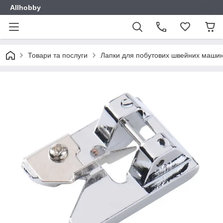
Allhobby
Товари та послуги
Лапки для побутових швейних маши