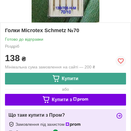
Голки Microtex Schmetz №70
Готово до відправки
Роздріб
138
₴
Мінімальна сума замовлення на сайті — 200 ₴
Купити
або
Купити з
Що таке купити з Пром?
Замовлення під захистом