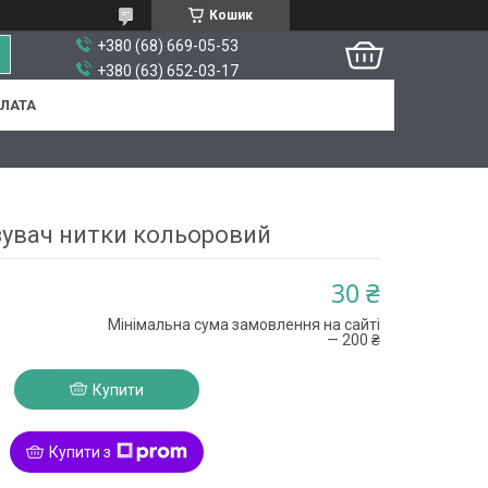
Кошик
+380 (68) 669-05-53
+380 (63) 652-03-17
ПЛАТА
зувач нитки кольоровий
30 ₴
Мінімальна сума замовлення на сайті
— 200 ₴
Купити
Купити з