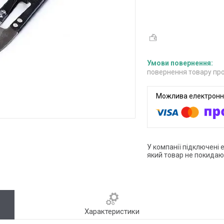
повернення товару про
У компанії підключені 
який товар не покидаю
Характеристики