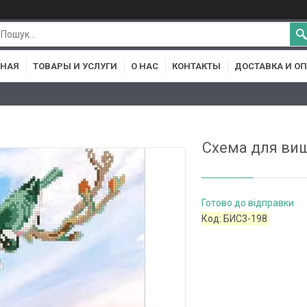
ВНАЯ
ТОВАРЫ И УСЛУГИ
О НАС
КОНТАКТЫ
ДОСТАВКА И О
Схема для виш
Готово до відправки
Код:
БИС3-198