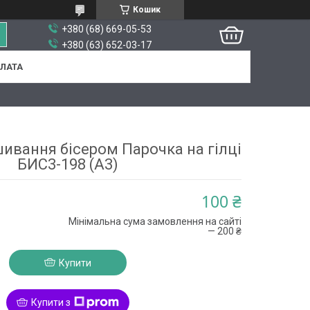
Кошик
+380 (68) 669-05-53
+380 (63) 652-03-17
ПЛАТА
ивання бісером Парочка на гілці
БИС3-198 (А3)
100 ₴
Мінімальна сума замовлення на сайті
— 200 ₴
Купити
Купити з