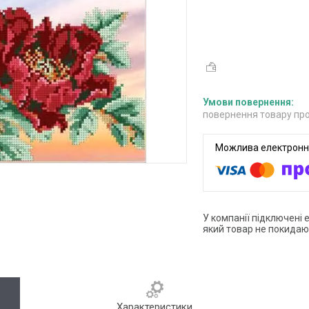
повернення товару про
У компанії підключені 
який товар не покидаю
Характеристики