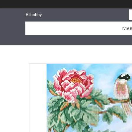
Allhobby
ГЛА