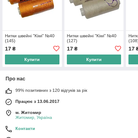
Нитки швейні "Kiwi" №40
Нитки швейні "Kiwi" №40
Нитк
(145)
(127)
(108
17
17
17
₴
₴
Купити
Купити
Про нас
99% позитивних з 120 відгуків за рік
Працює з 13.06.2017
м. Житомир
Житомир, Україна
Контакти