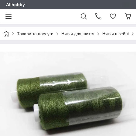
Allhobby
Товари та послуги
Нитки для шиття
Нитки швейні