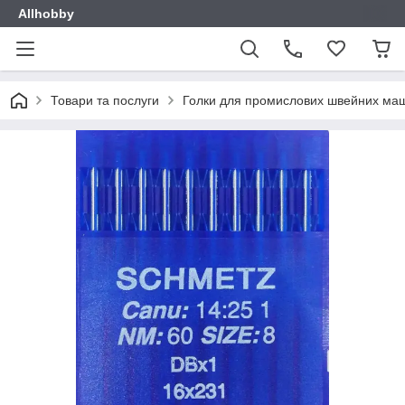
Allhobby
Товари та послуги
Голки для промислових швейних ма