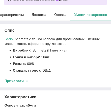
арактеристики
Доставка
Оплата
Умови повернення
Опис
Голки
Schmetz c тонкої колбою для промислових швейних
машин мають сферичне кругле вістрі.
Виробник:
Schmetz (Німеччина)
Голки в наборі:
10шт
Розмір:
60/8
Стандарт голок:
DBx1
Приховати
Характеристики
Основні атрибути