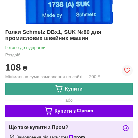
Голки Schmetz DBх1, SUK №80 для
промислових швейних машин
Готово до відправки
Роздріб
108
₴
Мінімальна сума замовлення на сайті — 200 ₴
Купити
або
Купити з
Що таке купити з Пром?
Замовлення під захистом