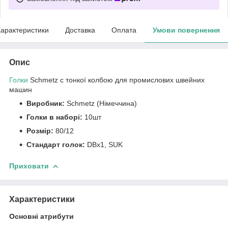
арактеристики
Доставка
Оплата
Умови повернення
Опис
Голки
Schmetz c тонкої колбою для промислових швейних
машин
Виробник:
Schmetz (Німеччина)
Голки в наборі:
10шт
Розмір:
80/12
Стандарт голок:
DBх1, SUK
Приховати
Характеристики
Основні атрибути