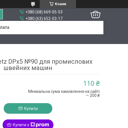
Кошик
+380 (68) 669-05-53
+380 (63) 652-03-17
ПЛАТА
etz DPx5 №90 для промислових
швейних машин
110 ₴
Мінімальна сума замовлення на сайті
— 200 ₴
Купити
Купити з