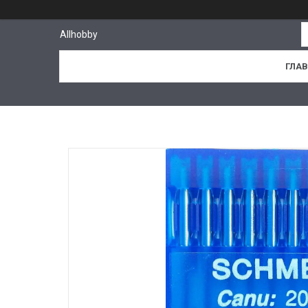
Allhobby
ГЛА