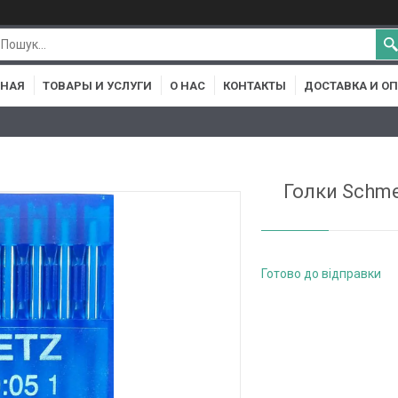
ВНАЯ
ТОВАРЫ И УСЛУГИ
О НАС
КОНТАКТЫ
ДОСТАВКА И О
Голки Schm
Готово до відправки