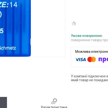
повернення товару про
У компанії підключені 
який товар не покидаю
Характеристики