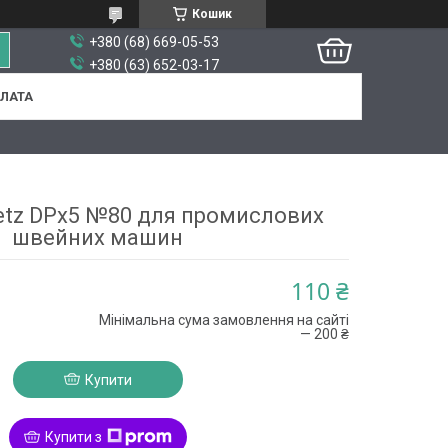
Кошик
+380 (68) 669-05-53
+380 (63) 652-03-17
ПЛАТА
etz DPx5 №80 для промислових
швейних машин
110 ₴
Мінімальна сума замовлення на сайті
— 200 ₴
Купити
Купити з