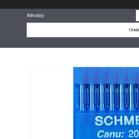
Allhobby
ГЛА