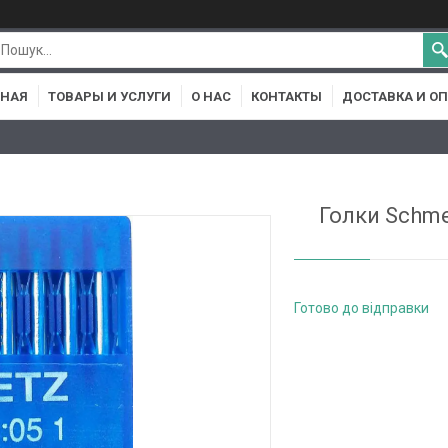
ВНАЯ
ТОВАРЫ И УСЛУГИ
О НАС
КОНТАКТЫ
ДОСТАВКА И О
Голки Schm
Готово до відправки