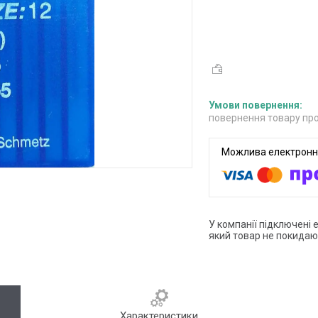
повернення товару про
У компанії підключені 
який товар не покидаю
Характеристики