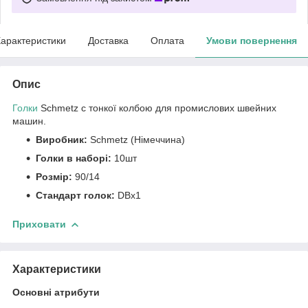
арактеристики
Доставка
Оплата
Умови повернення
Опис
Голки
Schmetz c тонкої колбою для промислових швейних
машин.
Виробник:
Schmetz (Німеччина)
Голки в наборі:
10шт
Розмір:
90/14
Стандарт голок:
DBх1
Приховати
Характеристики
Основні атрибути