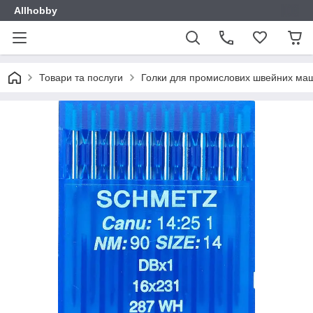
Allhobby
Товари та послуги
Голки для промислових швейних ма