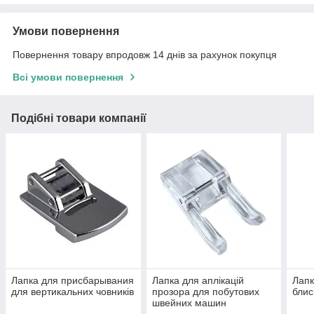
Умови повернення
Повернення товару впродовж 14 днів за рахунок покупця
Всі умови повернення
Подібні товари компанії
Лапка для присбарывания
Лапка для аплікацій
Лапк
для вертикальних човників
прозора для побутових
блис
швейних машин