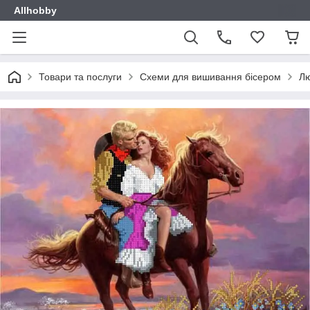
Allhobby
Товари та послуги
Схеми для вишивання бісером
Л