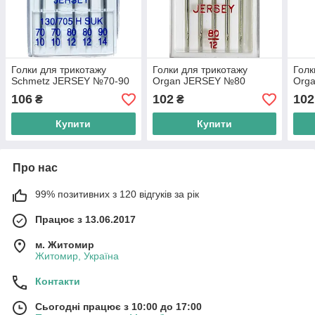
Голки для трикотажу
Голки для трикотажу
Голк
Schmetz JERSEY №70-90
Organ JERSEY №80
Org
106
102
102
₴
₴
Купити
Купити
Про нас
99% позитивних з 120 відгуків за рік
Працює з 13.06.2017
м. Житомир
Житомир, Україна
Контакти
Сьогодні працює з 10:00 до 17:00