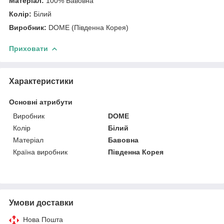
Матеріал:
100% Бавовна
Колір:
Білий
Виробник:
DOME (Південна Корея)
Приховати
Характеристики
Основні атрибути
Виробник
DOME
Колір
Білий
Матеріал
Бавовна
Країна виробник
Південна Корея
Умови доставки
Нова Пошта