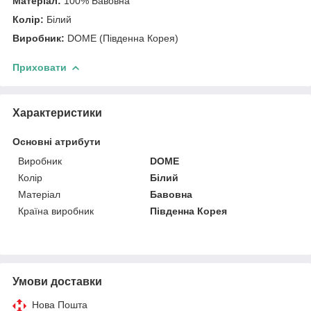
Матеріал:
100% Бавовна
Колір:
Білий
Виробник:
DOME (Південна Корея)
Приховати
Характеристики
Основні атрибути
Виробник
DOME
Колір
Білий
Матеріал
Бавовна
Країна виробник
Південна Корея
Умови доставки
Нова Пошта