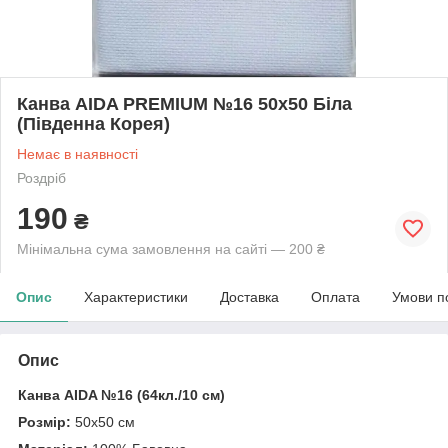
Канва AIDA PREMIUM №16 50х50 Біла
(Південна Корея)
Немає в наявності
Роздріб
190
₴
Мінімальна сума замовлення на сайті — 200 ₴
Опис
Характеристики
Доставка
Оплата
Умови п
Опис
Канва AIDA №16 (64кл./10 см)
Розмір:
50х50 см