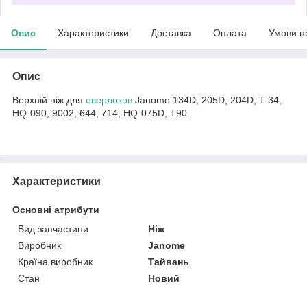
Опис
Характеристики
Доставка
Оплата
Умови п
Опис
Верхній ніж для
оверлоков
Janome 134D, 205D, 204D, T-34,
HQ-090, 9002, 644, 714, HQ-075D, T90.
Характеристики
Основні атрибути
Вид запчастини
Ніж
Виробник
Janome
Країна виробник
Тайвань
Стан
Новий