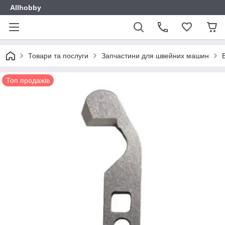
Allhobby
Товари та послуги
Запчастини для швейних машин
Топ продажів