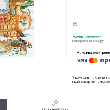
повернення товару про
У компанії підключені 
який товар не покидаю
Характеристики