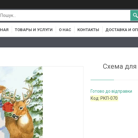
ВНАЯ
ТОВАРЫ И УСЛУГИ
О НАС
КОНТАКТЫ
ДОСТАВКА И О
Схема для
Готово до відправки
Код:
РКП-070