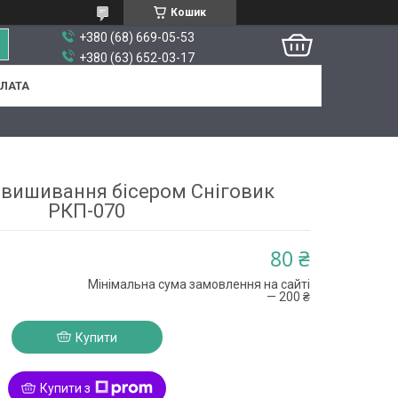
Кошик
+380 (68) 669-05-53
+380 (63) 652-03-17
ПЛАТА
 вишивання бісером Сніговик
РКП-070
80 ₴
Мінімальна сума замовлення на сайті
— 200 ₴
Купити
Купити з