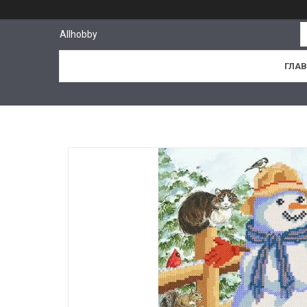
Allhobby
ГЛА