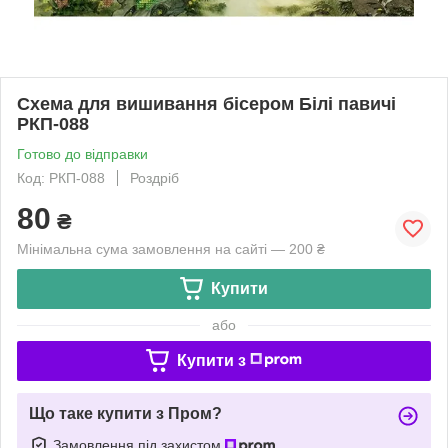
Схема для вишивання бісером Білі павичі
РКП-088
Готово до відправки
Код: РКП-088
Роздріб
80
₴
Мінімальна сума замовлення на сайті — 200 ₴
Купити
або
Купити з
Що таке купити з Пром?
Замовлення під захистом