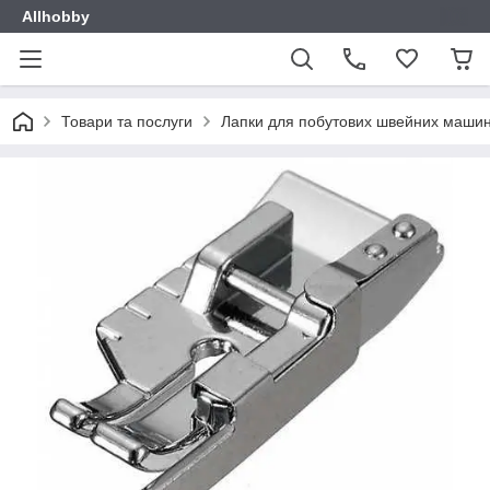
Allhobby
Товари та послуги
Лапки для побутових швейних маши