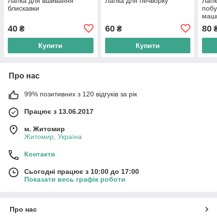
Лапка для вшивання
Лапка для печворку
Лапк
блискавки
побу
маш
40
60
80
₴
₴
Купити
Купити
Про нас
99% позитивних з 120 відгуків за рік
Працює з 13.06.2017
м. Житомир
Житомир, Україна
Контакти
Сьогодні працює з 10:00 до 17:00
Показати весь графік роботи
Про нас