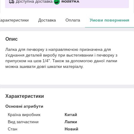
Доступна доставка
арактеристики
Доставка
Оплата
Умови повернення
Опис
Лапка для печворку з направляючою призначена для
з'єднання деталей виробу при выстегивании і печворку з
припуском на шов 1/4". Також за допомогою даної лапки
можна зшивати довгі шматки матеріалу.
Характеристики
Основні атрибути
Країна виробник
Китай
Вид запчастини
Лапки
Стан
Новий