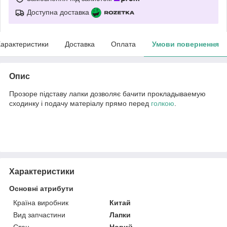
Доступна доставка
арактеристики
Доставка
Оплата
Умови повернення
Опис
Прозоре підставу лапки дозволяє бачити прокладываемую
сходинку і подачу матеріалу прямо перед
голкою
.
Характеристики
Основні атрибути
Країна виробник
Китай
Вид запчастини
Лапки
Стан
Новий