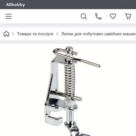
Allhobby
Товари та послуги
Лапки для побутових швейних маши