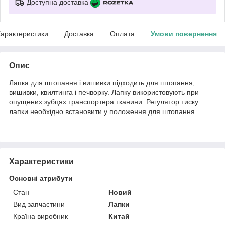
Доступна доставка
арактеристики
Доставка
Оплата
Умови повернення
Опис
Лапка для штопання і вишивки підходить для штопання,
вишивки, квилтинга і печворку. Лапку використовують при
опущених зубцях транспортера тканини. Регулятор тиску
лапки необхідно встановити у положення для штопання.
Характеристики
Основні атрибути
Стан
Новий
Вид запчастини
Лапки
Країна виробник
Китай