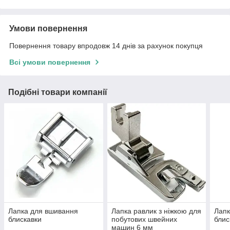
Умови повернення
Повернення товару впродовж 14 днів за рахунок покупця
Всі умови повернення
Подібні товари компанії
Лапка для вшивання
Лапка равлик з ніжкою для
Лапк
блискавки
побутових швейних
блис
машин 6 мм