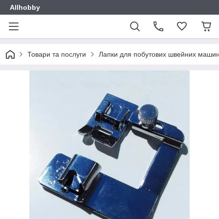
Allhobby
Товари та послуги
Лапки для побутових швейних маши