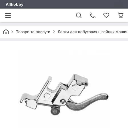
Allhobby
Товари та послуги
Лапки для побутових швейних маши