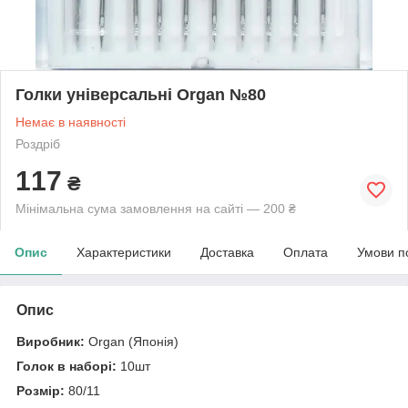
Голки універсальні Organ №80
Немає в наявності
Роздріб
117
₴
Мінімальна сума замовлення на сайті — 200 ₴
Опис
Характеристики
Доставка
Оплата
Умови п
Опис
Виробник:
Organ (Японія)
Голок в наборі:
10шт
Розмір:
80/11