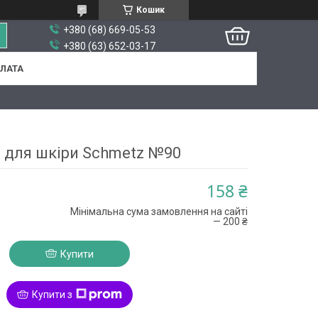
Кошик
+380 (68) 669-05-53
+380 (63) 652-03-17
ПЛАТА
 для шкіри Schmetz №90
158 ₴
Мінімальна сума замовлення на сайті
— 200 ₴
Купити
Купити з