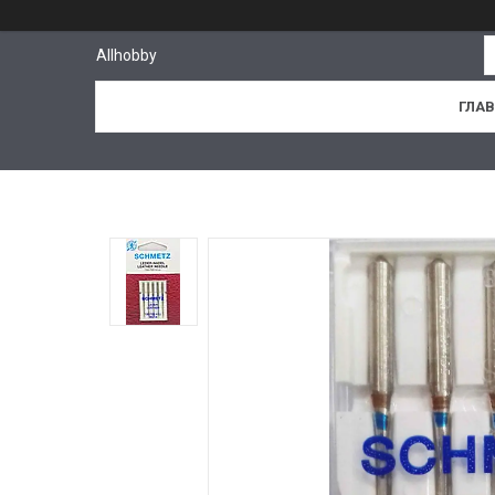
Allhobby
ГЛА