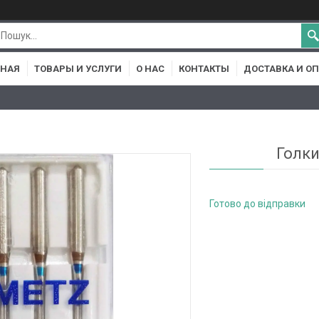
ВНАЯ
ТОВАРЫ И УСЛУГИ
О НАС
КОНТАКТЫ
ДОСТАВКА И О
Голки
Готово до відправки