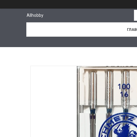
Allhobby
ГЛА