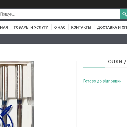
ВНАЯ
ТОВАРЫ И УСЛУГИ
О НАС
КОНТАКТЫ
ДОСТАВКА И О
Голки 
Готово до відправки