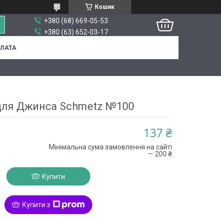
Кошик
+380 (68) 669-05-53
+380 (63) 652-03-17
ПЛАТА
для Джинса Schmetz №100
137 ₴
Мінімальна сума замовлення на сайті
— 200 ₴
Купити
Купити з