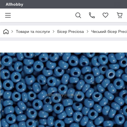
Allhobby
Товари та послуги
Бісер Preciosa
Чеський бісер Prec