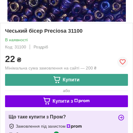
Чеський бісер Preciosa 31100
В наявності
Код: 31100
Роздріб
22
₴
Мінімальна сума замовлення на сайті — 200 ₴
Купити
або
Купити з
Що таке купити з Пром?
Замовлення під захистом