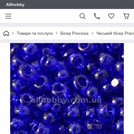
Allhobby
Товари та послуги
Бісер Preciosa
Чеський бісер Prec