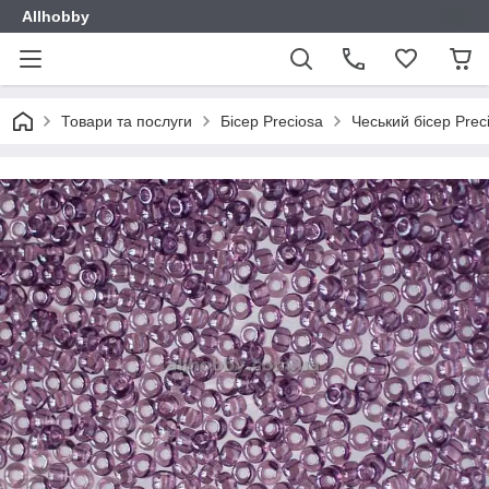
Allhobby
Товари та послуги
Бісер Preciosa
Чеський бісер Prec