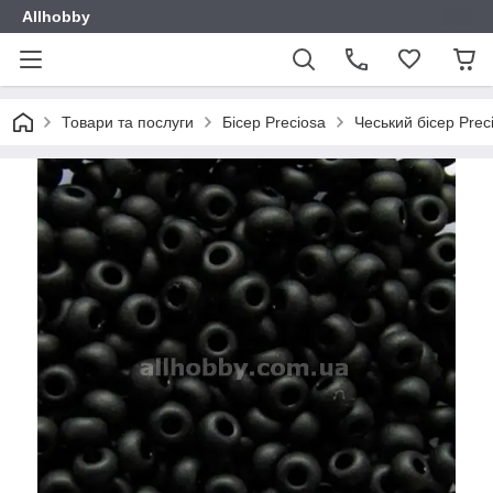
Allhobby
Товари та послуги
Бісер Preciosa
Чеський бісер Prec