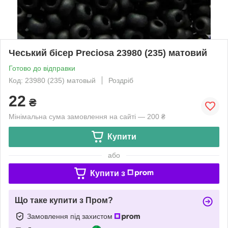
Чеський бісер Preciosa 23980 (235) матовий
Готово до відправки
Код: 23980 (235) матовый
Роздріб
22
₴
Мінімальна сума замовлення на сайті — 200 ₴
Купити
або
Купити з
Що таке купити з Пром?
Замовлення під захистом